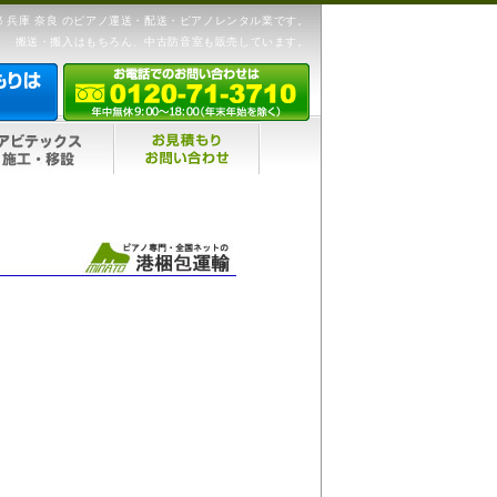
 兵庫 奈良 のピアノ運送・配送・ピアノレンタル業です。
搬送・搬入はもちろん、中古防音室も販売しています。