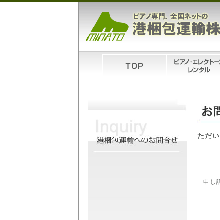
ただい
申し